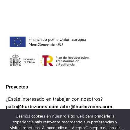
Proyectos
¿Estás interesado en trabajar con nosotros?
patxi@hurbizcons.com
aitor@hurbizcons.com
Usamos cookies en nuestro sitio web para brindarle la
Profesionales
experiencia más relevante recordando sus preferencias y
visitas repetidas. Al hacer clic en "Aceptar", acepta el uso de