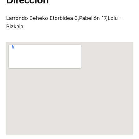
Dirección
Larrondo Beheko Etorbidea 3,
Pabellón 17,
Loiu –
Bizkaia