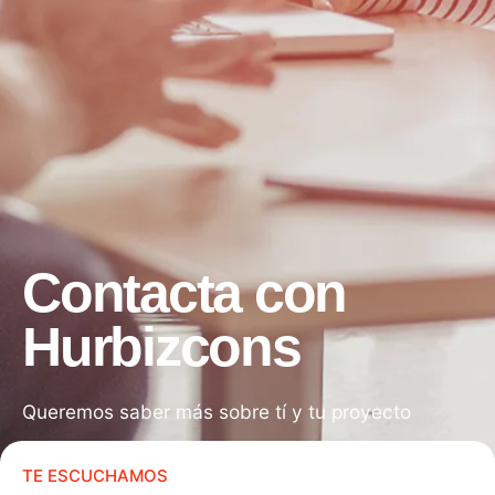
Contacta con
Hurbizcons
Queremos saber más sobre tí y tu proyecto
TE ESCUCHAMOS