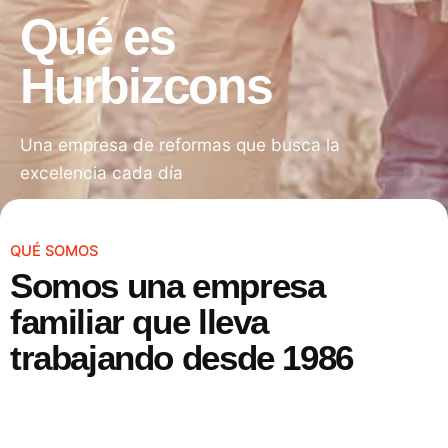
Qué es
Hurbizcons
Una empresa de reformas que busca la
excelencia cada día
QUÉ SOMOS
Somos una empresa
familiar que lleva
trabajando desde 1986