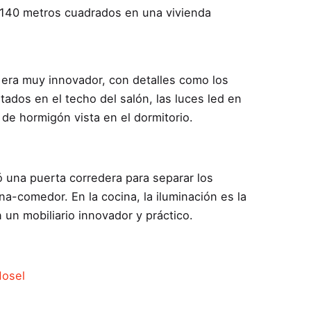
e 140 metros cuadrados en una vivienda
 era muy innovador, con detalles como los
ados en el techo del salón, las luces led en
a de hormigón vista en el dormitorio.
ló una puerta corredera para separar los
na-comedor. En la cocina, la iluminación es la
 un mobiliario innovador y práctico.
osel