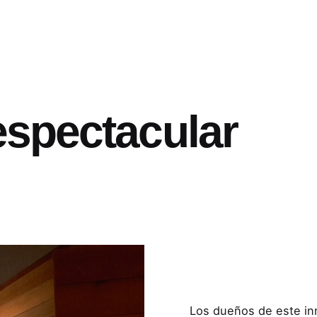
espectacular
Los dueños de este in