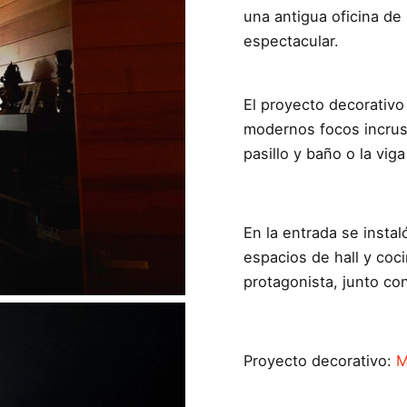
una antigua oficina d
espectacular.
El proyecto decorativo
modernos focos incrust
pasillo y baño o la vig
En la entrada se insta
espacios de hall y coci
protagonista, junto con
Proyecto decorativo:
M