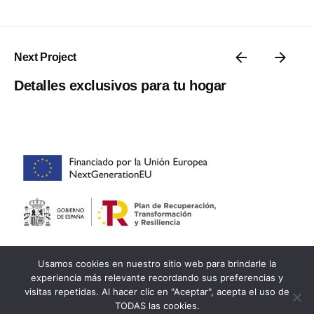
Next Project
Detalles exclusivos para tu hogar
Usamos cookies en nuestro sitio web para brindarle la
Proyectos
experiencia más relevante recordando sus preferencias y
visitas repetidas. Al hacer clic en "Aceptar", acepta el uso de
¿Estás interesado en trabajar con nosotros?
TODAS las cookies.